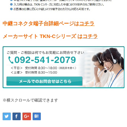
中継コネクタ端子台詳細ページは
コチラ
メーカーサイト TKN-Cシリーズ は
コチラ
※横スクロールで確認できます