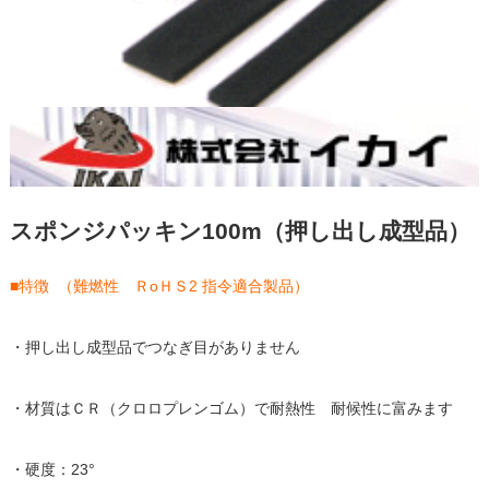
スポンジパッキン100m（押し出し成型品）
■特徴 （難燃性 ＲoＨＳ2 指令適合製品）
・押し出し成型品でつなぎ目がありません
・材質はＣＲ（クロロプレンゴム）で耐熱性 耐候性に富みます
・硬度：23°