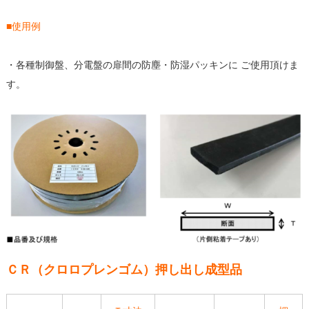
■使用例
・各種制御盤、分電盤の扉間の防塵・防湿パッキンに ご使用頂けま
す。
ＣＲ（クロロプレンゴム）押し出し成型品