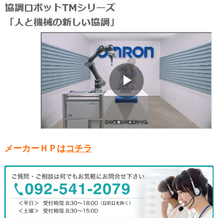
メーカーＨＰは
コチラ