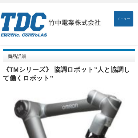
メニュー
商品詳細
《TMシリーズ》 協調ロボット”人と協調し
て働くロボット”