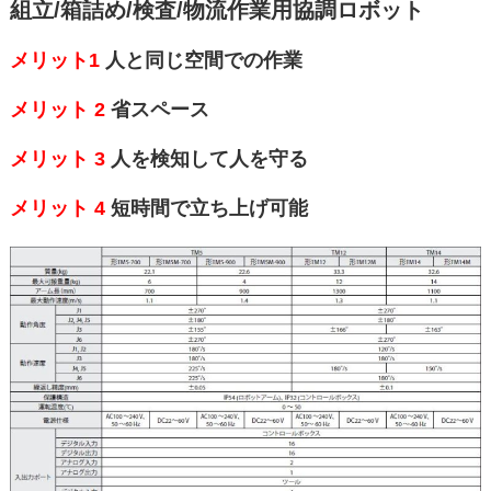
組立/箱詰め/検査/物流作業用協調ロボット
メリット1
人と同じ空間での作業
メリット 2
省スペース
メリット 3
人を検知して人を守る
メリット 4
短時間で立ち上げ可能