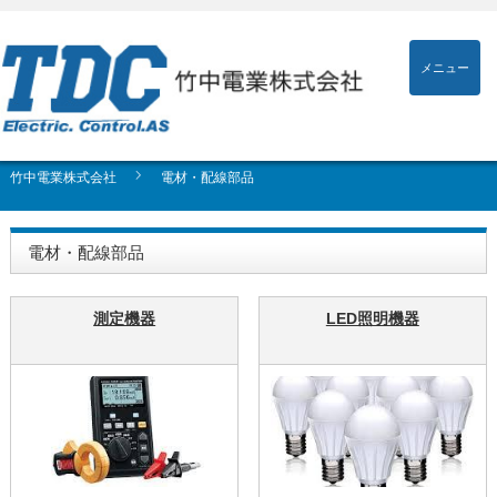
メニュー
竹中電業株式会社
電材・配線部品
電材・配線部品
測定機器
LED照明機器