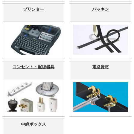
プリンター
パッキン
コンセント・配線器具
電路資材
中継ボックス