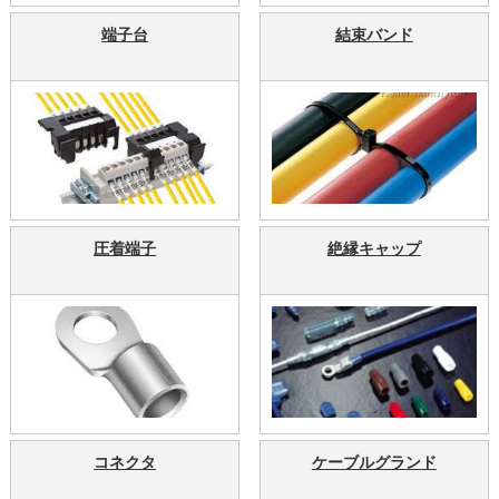
端子台
結束バンド
圧着端子
絶縁キャップ
コネクタ
ケーブルグランド