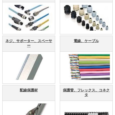
ネジ、サポーター、スペーサ
電線、ケーブル
ー
配線保護材
保護管、フレックス、コネク
タ