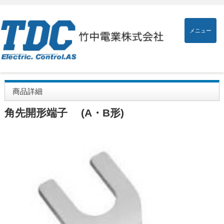
メニュー
商品詳細
角先開形端子 (A・B形)