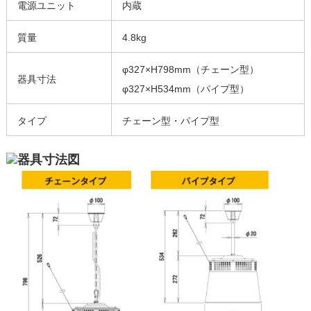
電源ユニット
内蔵
質量
4.8kg
φ327×H798mm（チェーン型）
器具寸法
φ327×H534mm（パイプ型）
タイプ
チェーン型・パイプ型