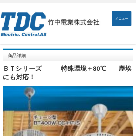
メニュー
商品詳細
ＢＴシリーズ 特殊環境＋80℃ 塵埃
にも対応！