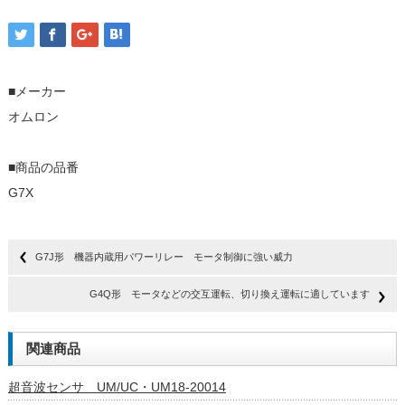
■メーカー
オムロン
■商品の品番
G7X
G7J形 機器内蔵用パワーリレー モータ制御に強い威力
G4Q形 モータなどの交互運転、切り換え運転に適しています
関連商品
超音波センサ UM/UC・UM18-20014