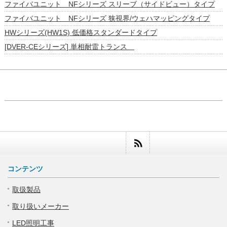
ファイバユニット NFシリーズ スリーブ（サイドビュー）タイプ
ファイバユニット NFシリーズ 狭視界/ウェハマッピングタイプ
HWシリーズ(HW1S) 低価格スタンダードタイプ
[DVER-CEシリーズ] 単相耐雷トランス
コンテンツ
取扱製品
取り扱いメーカー
LED照明工事