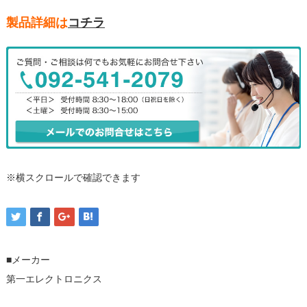
製品詳細は
コチラ
※横スクロールで確認できます
■メーカー
第一エレクトロニクス