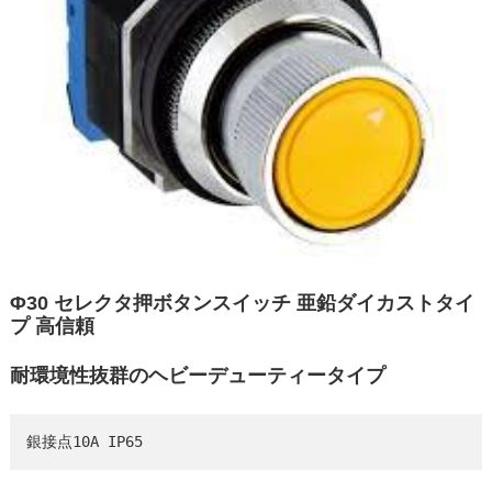
Φ30 セレクタ押ボタンスイッチ 亜鉛ダイカストタイ
プ 高信頼
耐環境性抜群のヘビーデューティータイプ
銀接点10A IP65