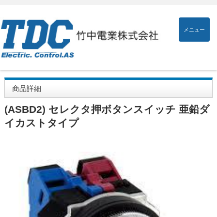
メニュー
商品詳細
(ASBD2) セレクタ押ボタンスイッチ 亜鉛ダ
イカストタイプ