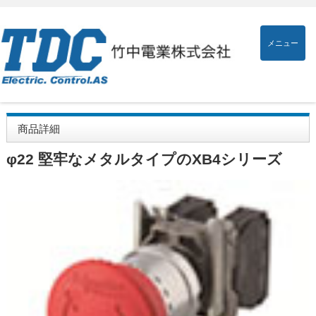
メニュー
商品詳細
φ22 堅牢なメタルタイプのXB4シリーズ