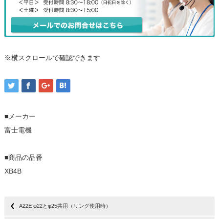
※横スクロールで確認できます
■メーカー
富士電機
■商品の品番
XB4B
A22E φ22とφ25共用（リング使用時）