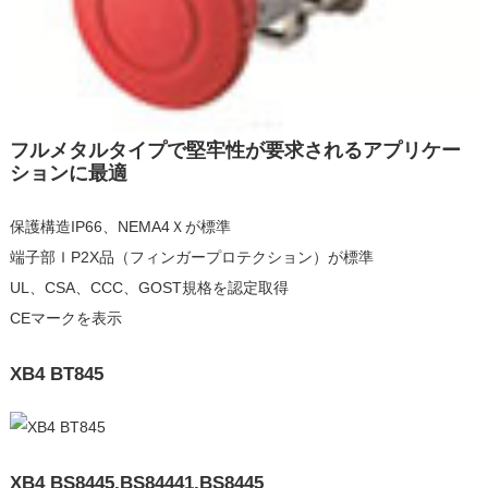
フルメタルタイプで堅牢性が要求されるアプリケー
ションに最適
保護構造IP66、NEMA4Ｘが標準
端子部ＩP2X品（フィンガープロテクション）が標準
UL、CSA、CCC、GOST規格を認定取得
CEマークを表示
XB4 BT845
XB4 BS8445,BS84441,BS8445