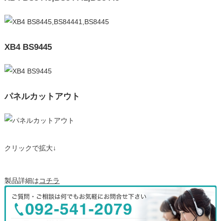
XB4 BS9445
パネルカットアウト
クリックで拡大↓
製品詳細は
コチラ