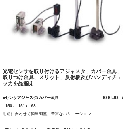
光電センサを取り付けるアジャスタ、カバー金具、
取りつけ金具、スリット、反射板及びハンディチェ
ッカを品揃え
■
センサアジャスタ/カバー金具 E39-L93□ /
L150 / L151 / L98
用途に合わせて簡単調整。豊富なバリエーション