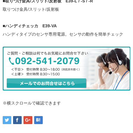
■
取りつけ金具/スリット/反射板 E39-L / -S / -R
取りつけ金具/スリット/反射板
■
ハンディチェッカ E39-VA
ハンディタイプのセンサ専用電源。センサの動作を簡単チェック
※横スクロールで確認できます