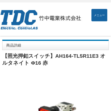
メニュー
商品詳細
【照光押釦スイッチ】AH164-TL5R11E3 オ
ルタネイト Φ16 赤