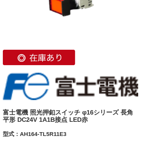
富士電機 照光押釦スイッチ φ16シリーズ 長角
平形 DC24V 1A1B接点 LED赤
型式：AH164-TL5R11E3