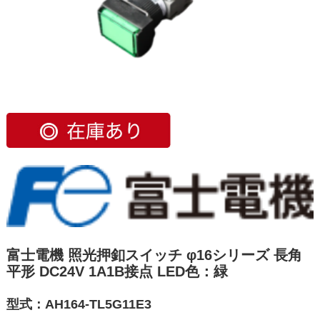
富士電機 照光押釦スイッチ φ16シリーズ 長角
平形 DC24V 1A1B接点 LED色：緑
型式：AH164-TL5G11E3