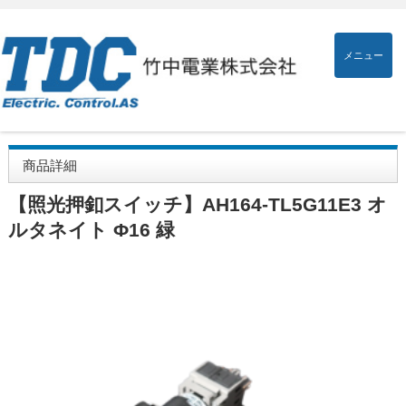
メニュー
商品詳細
【照光押釦スイッチ】AH164-TL5G11E3 オ
ルタネイト Φ16 緑