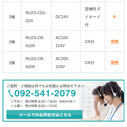
逆極性ダ
RU2S-CD1-
2極
DC24V
イオード
8
D24
付
RU2S-CR-
AC100-
2極
CR付
完売
A100
110V
RU2S-CR-
AC200-
2極
CR付
完売
A200
220V