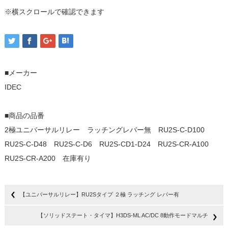
※横スクロールで確認できます
■メーカー
IDEC
■商品の品番
2極ユニバーサルリレー ラッチングレバー無 RU2S-C-D100
RU2S-C-D48 RU2S-C-D6 RU2S-CD1-D24 RU2S-CR-A100
RU2S-CR-A200 在庫有り
【ユニバーサルリレー】RU2Sタイプ ２極 ラッチング レバー有
【ソリッドステート・タイマ】H3DS-ML AC/DC 8動作モードマルチ