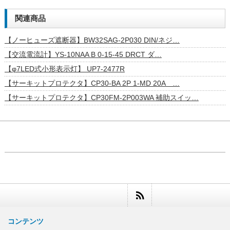
関連商品
【ノーヒューズ遮断器】BW32SAG-2P030 DIN/ネジ…
【交流電流計】YS-10NAA B 0-15-45 DRCT ダ…
【φ7LED式小形表示灯】 UP7-2477R
【サーキットプロテクタ】CP30-BA 2P 1-MD 20A …
【サーキットプロテクタ】CP30FM-2P003WA 補助スイッ…
コンテンツ