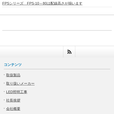
FPSシリーズ FPS-10～80は配線高さが揃います
コンテンツ
取扱製品
取り扱いメーカー
LED照明工事
社長挨拶
会社概要