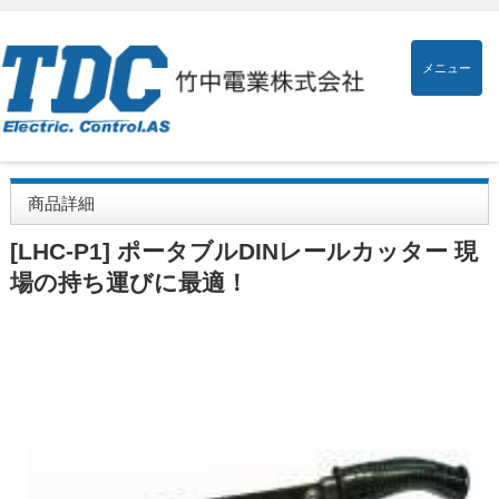
メニュー
商品詳細
[LHC-P1] ポータブルDINレールカッター 現
場の持ち運びに最適！