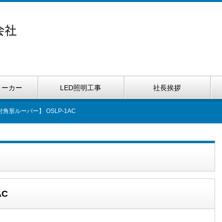
メーカー
LED照明工事
社長挨拶
角形ルーバー】 OSLP-1AC
AC