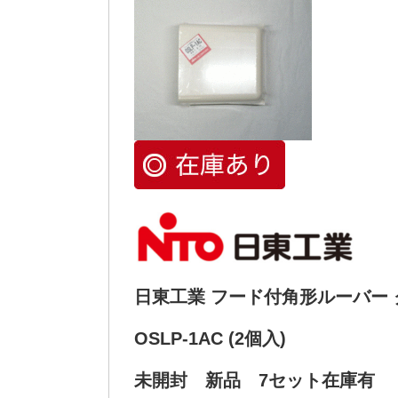
日東工業 フード付角形ルーバー
OSLP-1AC (2個入)
未開封 新品 7セット在庫有