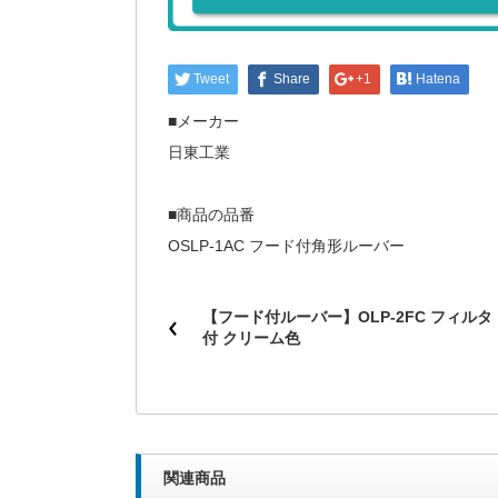
Tweet
Share
+1
Hatena
■メーカー
日東工業
■商品の品番
OSLP-1AC フード付角形ルーバー
【フード付ルーバー】OLP-2FC フィルタ
付 クリーム色
関連商品