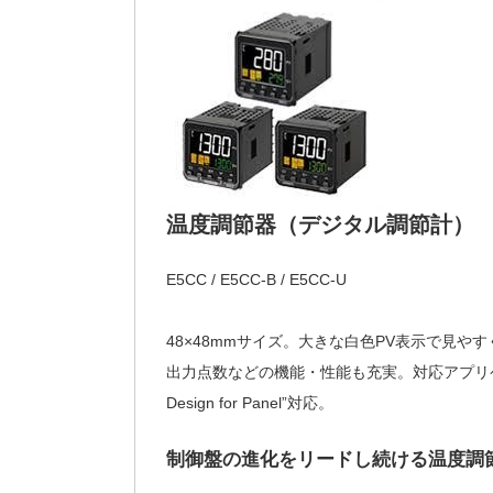
温度調節器（デジタル調節計）
E5CC / E5CC-B / E5CC-U
48×48mmサイズ。大きな白色PV表示で見
出力点数などの機能・性能も充実。対応アプリケー
Design for Panel”対応。
制御盤の進化をリードし続ける温度調