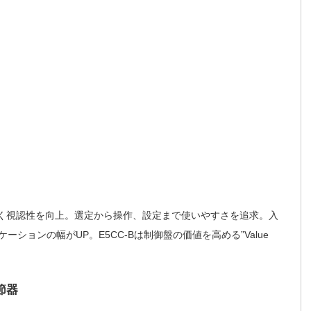
やすく視認性を向上。選定から操作、設定まで使いやすさを追求。入
ションの幅がUP。E5CC-Bは制御盤の価値を高める”Value
節器