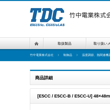
取扱製品
取り扱い
竹中電業株式会社
制御品
温度調節、熱関連機
商品詳細
[E5CC / E5CC-B / E5CC-U] 