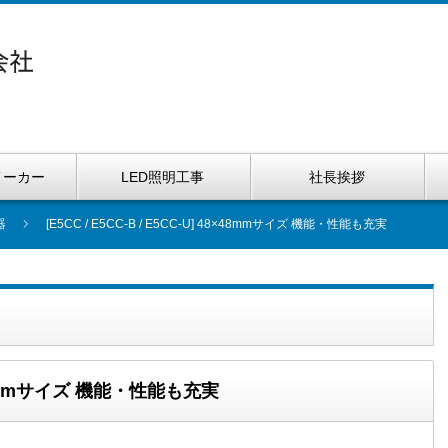
メーカー
LED照明工事
社長挨拶
器
[E5CC / E5CC-B / E5CC-U] 48×48mmサイズ 機能・性能も充実
48×48mmサイズ 機能・性能も充実