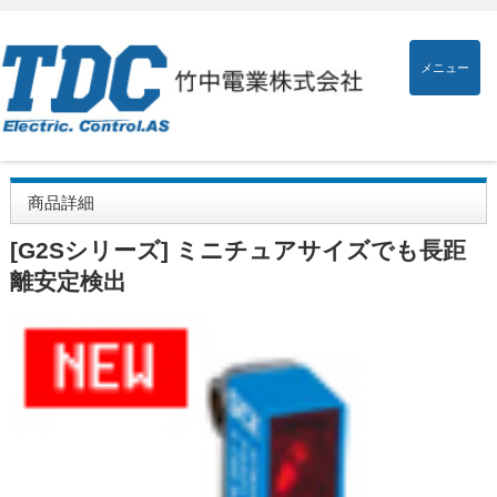
メニュー
商品詳細
[G2Sシリーズ] ミニチュアサイズでも長距
離安定検出