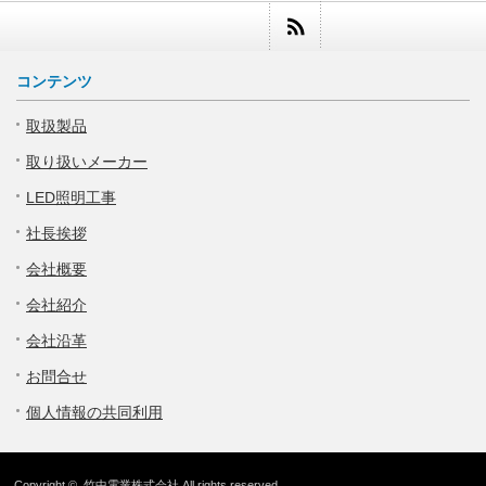
コンテンツ
取扱製品
取り扱いメーカー
LED照明工事
社長挨拶
会社概要
会社紹介
会社沿革
お問合せ
個人情報の共同利用
Copyright ©
竹中電業株式会社
All rights reserved.