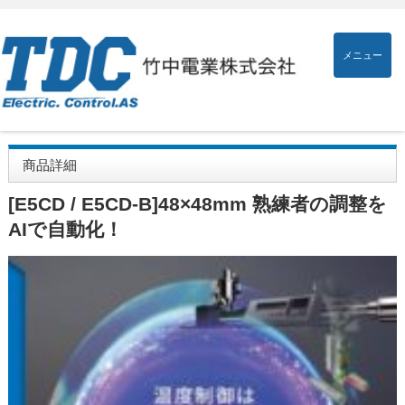
メニュー
商品詳細
[E5CD / E5CD-B]48×48mm 熟練者の調整を
AIで自動化！