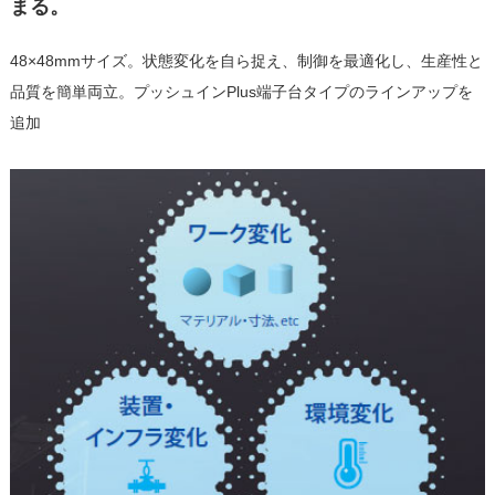
まる。
48×48mmサイズ。状態変化を自ら捉え、制御を最適化し、生産性と
品質を簡単両立。プッシュインPlus端子台タイプのラインアップを
追加