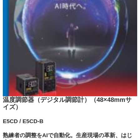
温度調節器（デジタル調節計）（48×48mmサ
イズ）
E5CD / E5CD-B
熟練者の調整をAIで自動化。生産現場の革新、はじ