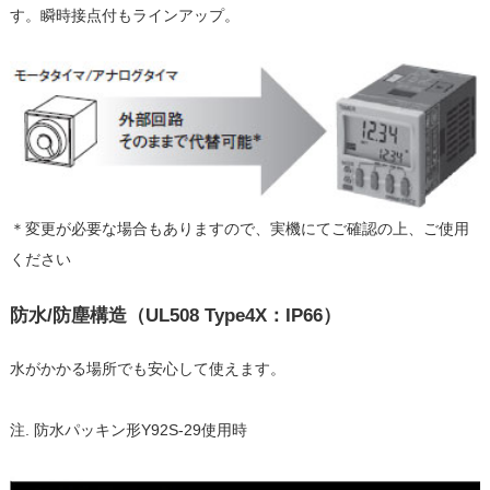
す。瞬時接点付もラインアップ。
＊変更が必要な場合もありますので、実機にてご確認の上、ご使用
ください
防水/防塵構造（UL508 Type4X：IP66）
水がかかる場所でも安心して使えます。
注. 防水パッキン形Y92S-29使用時