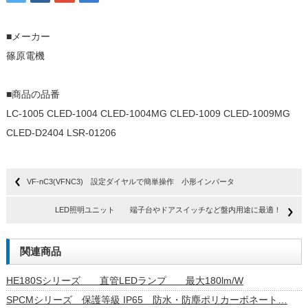
■メーカー
篠原電機
■商品の品番
LC-1005 CLED-1004 CLED-1004MG CLED-1009 CLED-1009MG
CLED-D2404 LSR-01206
VF-nC3(VFNC3) 設定ダイヤルで簡単操作 小形インバータ
LED照明ユニット 端子台やドアスイッチなど盤内用途に最適！
関連商品
HE180Sシリーズ 直管LEDランプ 最大180lm/W
SPCMシリーズ 保護等級 IP65 防水・防塵ポリカーボネート…