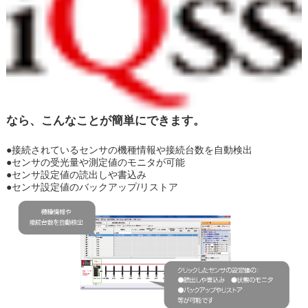
なら、こんなことが簡単にできます。
●接続されているセンサの機種情報や接続台数を自動検出
●センサの受光量や測定値のモニタが可能
●センサ設定値の読出しや書込み
●センサ設定値のバックアップ/リストア