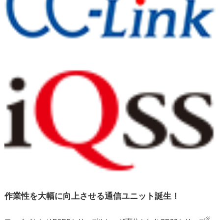
作業性を大幅に向上させる通信ユニット誕生！
※