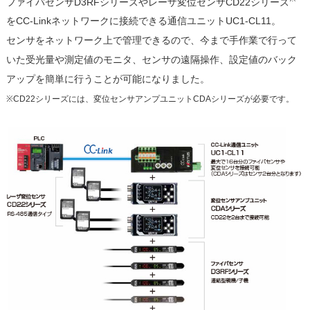
ファイバセンサD3RFシリーズやレーザ変位センサCD22シリーズ
をCC-Linkネットワークに接続できる通信ユニットUC1-CL11。
センサをネットワーク上で管理できるので、今まで手作業で行って
いた受光量や測定値のモニタ、センサの遠隔操作、設定値のバック
アップを簡単に行うことが可能になりました。
※CD22シリーズには、変位センサアンプユニットCDAシリーズが必要です。