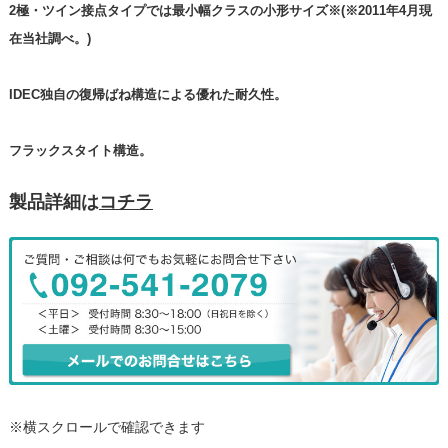
2極・ツイン接点タイプでは最小幅クラスの小形サイズ※(※2011年4月現
在当社調べ。)
IDEC独自の復帰ばね構造による優れた耐久性。
フラックスタイト構造。
製品詳細は
コチラ
※横スクロールで確認できます