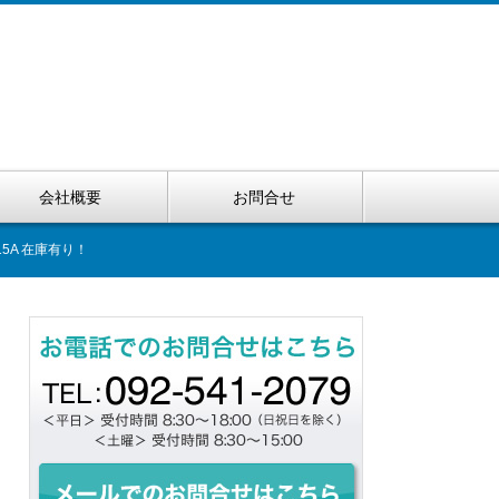
会社概要
お問合せ
5A 在庫有り！