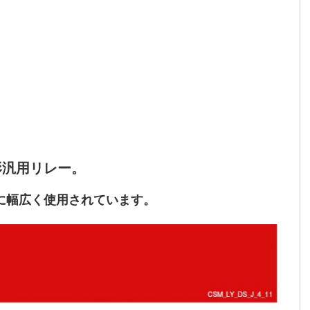
形汎用リレー。
に幅広く使用されています。