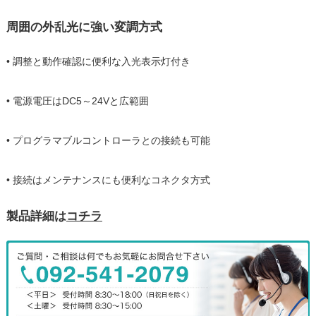
周囲の外乱光に強い変調方式
• 調整と動作確認に便利な入光表示灯付き
• 電源電圧はDC5～24Vと広範囲
• プログラマブルコントローラとの接続も可能
• 接続はメンテナンスにも便利なコネクタ方式
製品詳細は
コチラ