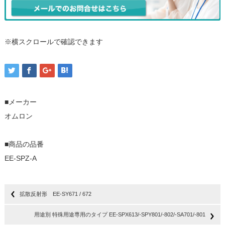
※横スクロールで確認できます
■メーカー
オムロン
■商品の品番
EE-SPZ-A
拡散反射形 EE-SY671 / 672
用途別 特殊用途専用のタイプ EE-SPX613/-SPY801/-802/-SA701/-801