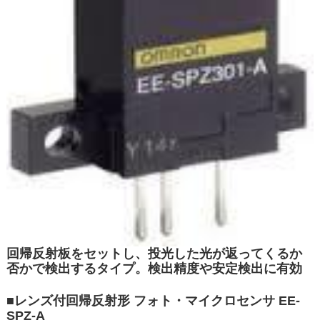
回帰反射板をセットし、投光した光が返ってくるか
否かで検出するタイプ。検出精度や安定検出に有効
■
レンズ付回帰反射形 フォト・マイクロセンサ
EE-
SPZ-A