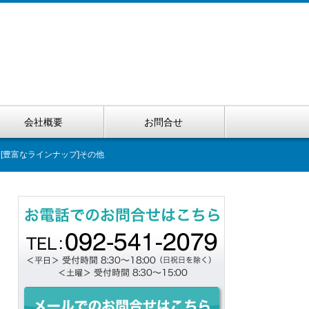
会社概要
お問合せ
[豊富なラインナップ]その他