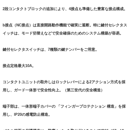
2段コンタクトブロックの追加により、4接点も準備した豊富な接点構成。
b接点（NC接点）は直接開路動作機能で確実に遮断。特に鍵付セレクタス
イッチは、モード切替えなどで安全確保のためのシステム構築が容易。
鍵付セレクタスイッチは、7種類の鍵ナンバーをご用意。
接点定格最大10A。
コンタクトユニットの取外しはロックレバーによる2アクション方式を採
用し、ガード一体形で安全性向上。（第三世代の安全構造）
端子部は、一体形端子カバーの 「フィンガープロテクション 構造」を採
用し、IP20の感電防止構造。