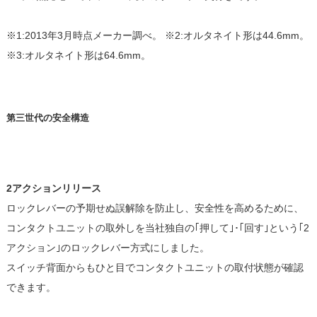
※1:2013年3月時点メーカー調べ。 ※2:オルタネイト形は44.6mm。
※3:オルタネイト形は64.6mm。
第三世代の安全構造
2アクションリリース
ロックレバーの予期せぬ誤解除を防止し、安全性を高めるために、
コンタクトユニットの取外しを当社独自の｢押して｣･｢回す｣という｢2
アクション｣のロックレバー方式にしました。
スイッチ背面からもひと目でコンタクトユニットの取付状態が確認
できます。