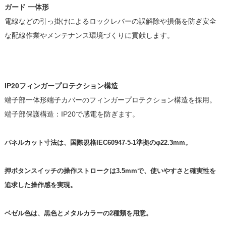
ガード 一体形
電線などの引っ掛けによるロックレバーの誤解除や損傷を防ぎ安全
な配線作業やメンテナンス環境づくりに貢献します。
IP20フィンガープロテクション構造
端子部一体形端子カバーのフィンガープロテクション構造を採用。
端子部保護構造：IP20で感電を防ぎます。
パネルカット寸法は、国際規格IEC60947-5-1準拠のφ22.3mm。
押ボタンスイッチの操作ストロークは3.5mmで、使いやすさと確実性を
追求した操作感を実現。
ベゼル色は、黒色とメタルカラーの2種類を用意。