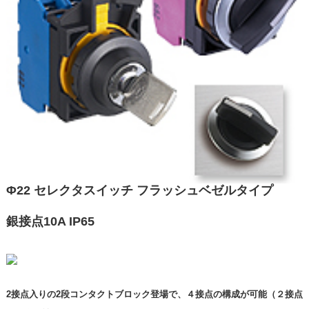
Φ22 セレクタスイッチ フラッシュベゼルタイプ
銀接点10A IP65
2接点入りの2段コンタクトブロック登場で、４接点の構成が可能（２接点