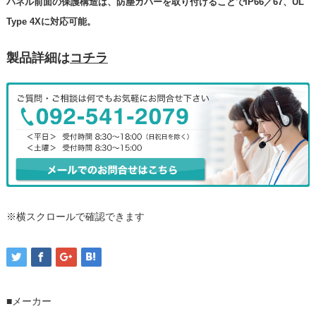
パネル前面の保護構造は、防塵カバーを取り付けることでIP66／67、UL
Type 4Xに対応可能。
製品詳細は
コチラ
※横スクロールで確認できます
■メーカー