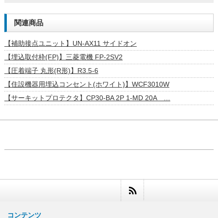
関連商品
【補助接点ユニット】UN-AX11 サイドオン
【埋込取付枠(FP)】三菱電機 FP-2SV2
【圧着端子 丸形(R形)】R3.5-6
【住設機器用埋込コンセント(ホワイト)】WCF3010W
【サーキットプロテクタ】CP30-BA 2P 1-MD 20A …
コンテンツ