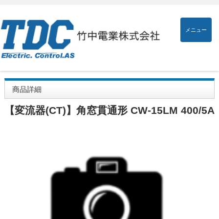
メニュー
商品詳細
【変流器(CT)】角窓貫通形 CW-15LM 400/5A