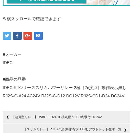
※横スクロールで確認できます
■メーカー
IDEC
■商品の品番
IDEC RJシリーズスリムパワーリレー 2極（2c接点）動作表示無し
RJ2S-C-A24 AC24V RJ2S-C-D12 DC12V RJ2S-CD1-D24 DC24V
【超薄型リレー】RV8H-L-D24 1C接点動作LED表示付 DC24V
【スリムリレー】RJ1S-C形 動作表示LED無 アウトレット在庫一覧