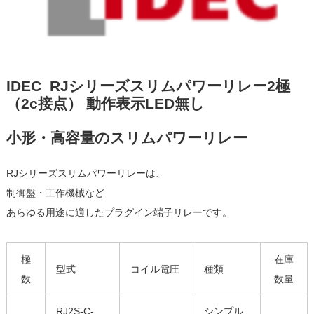
IDEC RJシリーズスリムパワーリレー2極
（2c接点） 動作表示LED無し
小形・高容量のスリムパワーリレー
RJシリーズスリムパワーリレーは、
制御盤・工作機械など
あらゆる用途に適したプラグイン端子リレーです。
極
在庫
型式
コイル電圧
種類
数
数量
RJ2S-C-
シンプル