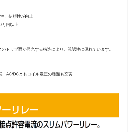
久性、信頼性が向上
00万回以上
ースのトップ面が照光する構造により、視認性に優れています。
、AC/DCともコイル電圧の種類も充実