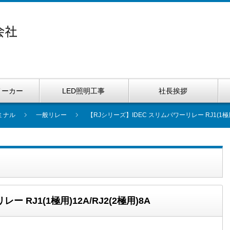
メーカー
LED照明工事
社長挨拶
ミナル
一般リレー
【RJシリーズ】IDEC スリムパワーリレー RJ1(1極用)
 RJ1(1極用)12A/RJ2(2極用)8A