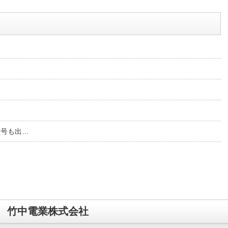
信号も出…
竹中電業株式会社