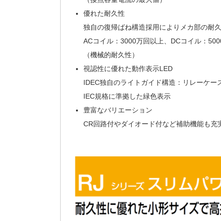
優れた耐久性
独自の復帰ばね構造採用によりメカ部の耐
ACコイル：3000万回以上、DCコイル：50
（機械的耐久性）
視認性に優れた動作表示LED
IDEC独自のライトガイド構造：リレーケ
IEC規格に準拠した緑色表示
豊富なバリエーション
CR回路付やダイオード付など補助機能も充実