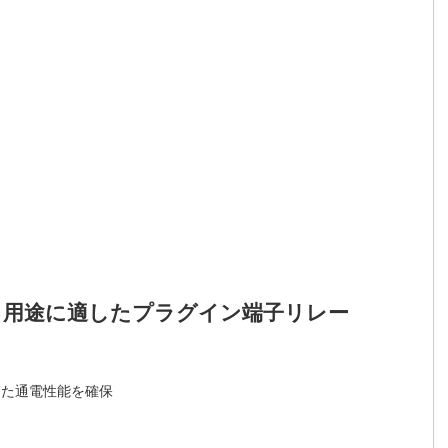
る用途に適したプラグイン端子リレー
した通電性能を確保