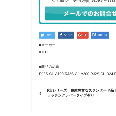
Tweet
Share
+1
Hatena
■メーカー
IDEC
■商品の品番
RJ2S-CL-A100 RJ2S-CL-A200 RJ2S-CL-D24 
RUシリーズ 在庫豊富なスタンダード品
ラッチングレバータイプ有り