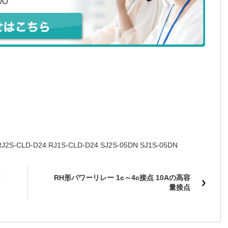
RJ2S-CLD-D24 RJ1S-CLD-D24 SJ2S-05DN SJ1S-05DN
！
RH形パワーリレー 1c～4c接点 10Aの高容
量接点