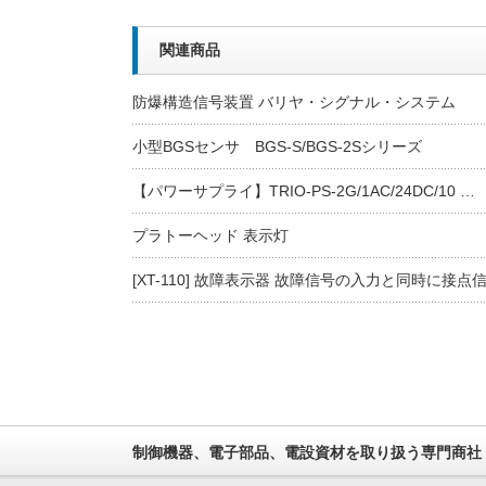
関連商品
防爆構造信号装置 バリヤ・シグナル・システム
小型BGSセンサ BGS-S/BGS-2Sシリーズ
【パワーサプライ】TRIO-PS-2G/1AC/24DC/10 …
プラトーヘッド 表示灯
[XT-110] 故障表示器 故障信号の入力と同時に接点
制御機器、電子部品、電設資材を取り扱う専門商社