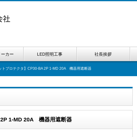
メーカー
LED照明工事
社長挨拶
トプロテクタ】CP30-BA 2P 1-MD 20A 機器用遮断器
P 1-MD 20A 機器用遮断器