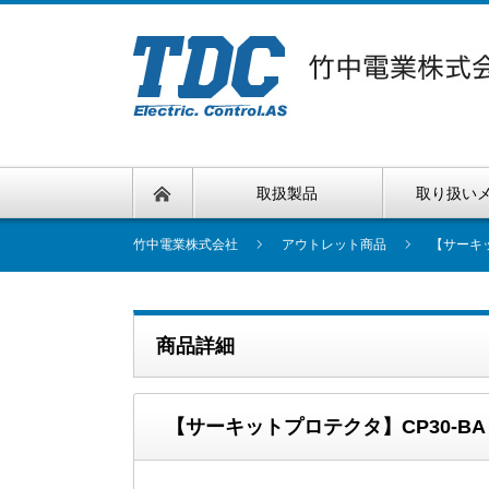
取扱製品
取り扱い
竹中電業株式会社
アウトレット商品
【サーキッ
商品詳細
【サーキットプロテクタ】CP30-BA 2