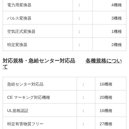
電力用変換器
：
4機種
パルス変換器
：
3機種
空気圧式変換器
：
1機種
特定変換器
：
2機種
対応規格・急給センター対応品
各種規格につい
て
急給センター対応品
：
16機種
CE マーキング対応機種
：
20機種
UL規格認証
：
16機種
特定有害物質フリー
：
27機種