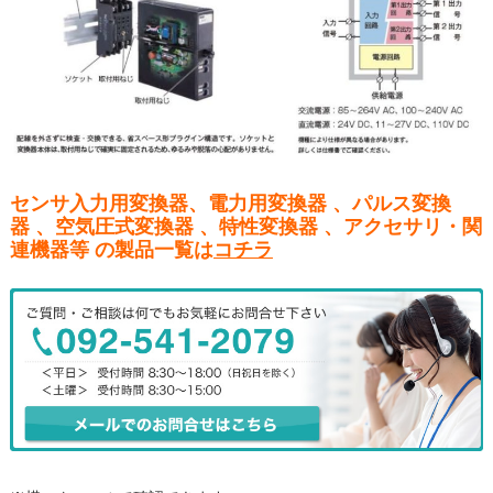
センサ入力用変換器、電力用変換器 、パルス変換
器 、空気圧式変換器 、特性変換器 、アクセサリ・関
連機器等 の製品一覧は
コチラ