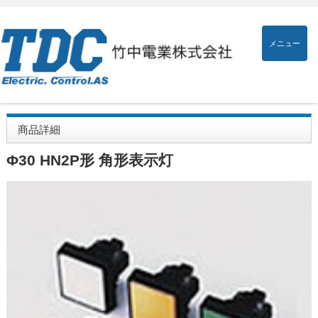
メニュー
商品詳細
Φ30 HN2P形 角形表示灯