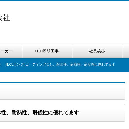
メーカー
LED照明工事
社長挨拶
[Dスポンジ] コーティングなし。耐水性、耐熱性、耐候性に優れてます
耐水性、耐熱性、耐候性に優れてます