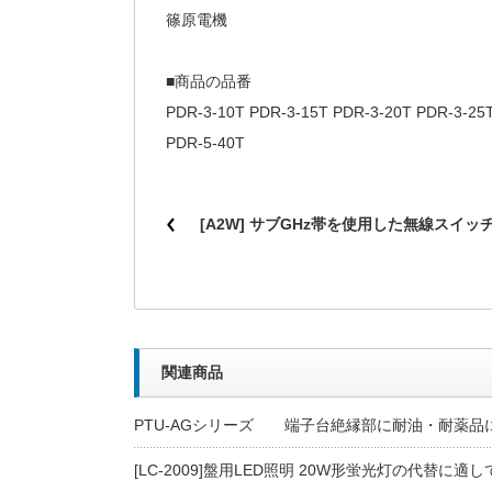
篠原電機
■商品の品番
PDR-3-10T PDR-3-15T PDR-3-20T PDR-3-25
PDR-5-40T
[A2W] サブGHz帯を使用した無線スイッ
関連商品
PTU-AGシリーズ 端子台絶縁部に耐油・耐薬品
[LC-2009]盤用LED照明 20W形蛍光灯の代替に適