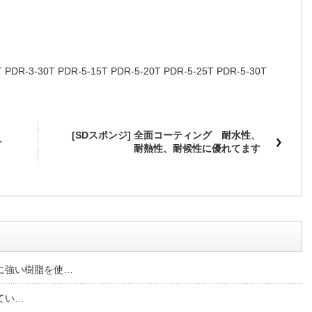
T PDR-3-30T PDR-5-15T PDR-5-20T PDR-5-25T PDR-5-30T
[SDスポンジ] 全面コーティング 耐水性、
チ
耐熱性、耐候性に優れてます
に強い樹脂を使…
してい…