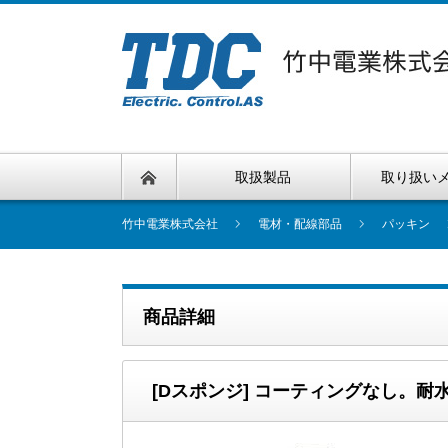
取扱製品
取り扱い
竹中電業株式会社
電材・配線部品
パッキン
商品詳細
[Dスポンジ] コーティングなし。