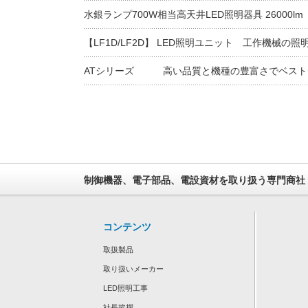
水銀ランプ700W相当高天井LED照明器具 26000lm
【LF1D/LF2D】 LED照明ユニット 工作機械の照
ATシリーズ 高い品質と機種の豊富さでベスト
制御機器、電子部品、電設資材を取り扱う専門商社
コンテンツ
取扱製品
取り扱いメーカー
LED照明工事
社長挨拶