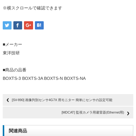
※横スクロールで確認できます
■メーカー
東洋技研
■商品の品番
BOXTS-3 BOXTS-3A BOXTS-N BOXTS-NA
[SV-890] 画像判別センサ4G7X 用モニター 簡単にセンサの設定可能
[MDCAT] 監視カメラ用避雷器(Ethernet用)
関連商品