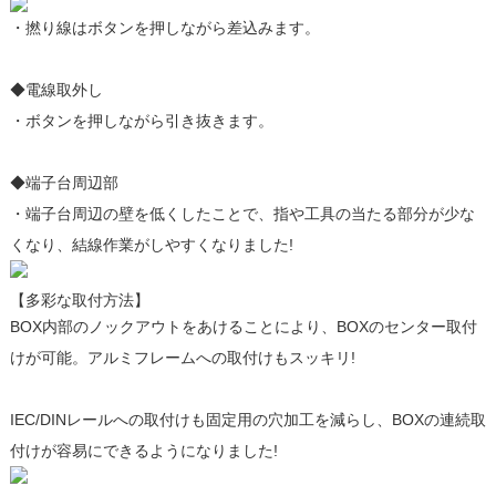
・撚り線はボタンを押しながら差込みます。
◆電線取外し
・ボタンを押しながら引き抜きます。
◆端子台周辺部
・端子台周辺の壁を低くしたことで、指や工具の当たる部分が少な
くなり、結線作業がしやすくなりました!
【多彩な取付方法】
BOX内部のノックアウトをあけることにより、BOXのセンター取付
けが可能。アルミフレームへの取付けもスッキリ!
IEC/DINレールへの取付けも固定用の穴加工を減らし、BOXの連続取
付けが容易にできるようになりました!