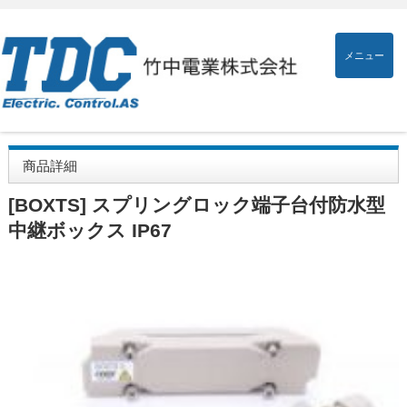
メニュー
商品詳細
[BOXTS] スプリングロック端子台付防水型
中継ボックス IP67