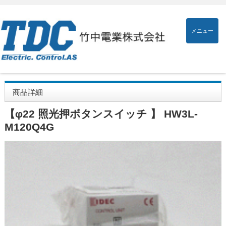
メニュー
商品詳細
【φ22 照光押ボタンスイッチ 】 HW3L-
M120Q4G