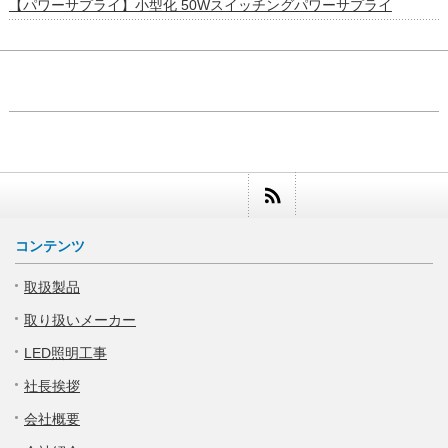
【パワーサプライ】小型化 50Wスイッチングパワーサプライ
コンテンツ
取扱製品
取り扱いメーカー
LED照明工事
社長挨拶
会社概要