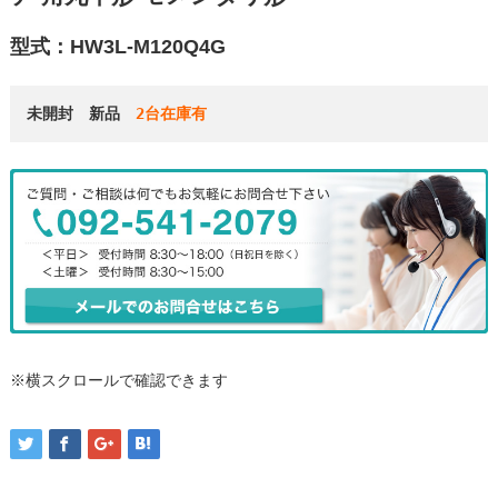
型式：HW3L-M120Q4G
未開封　新品
　2台在庫有
※横スクロールで確認できます