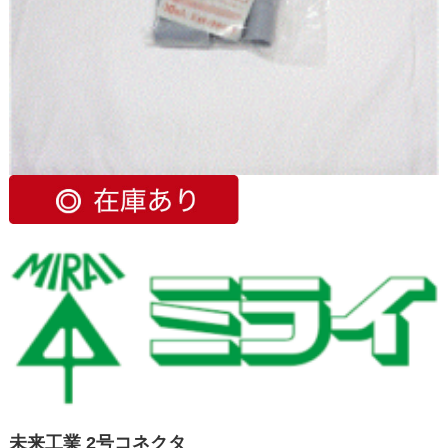
未来工業 2号コネクタ