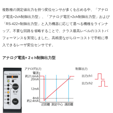
複数種の測定値出力を持つ変位センサが多くを占める中、「アナロ
グ電流+2ch制御出力型」、「アナログ電圧+2ch制御出力型」および
「RS-422+制御出力型」と入力機器に応じて選べる機種をラインナ
ップ。不要な回路を省略することで、クラス最高レベルのコストパ
フォーマンスを実現しました。高精度ながらローコストで手軽に導
入できるレーザ変位センサです。
アナログ電流+ 2 c h制御出力型