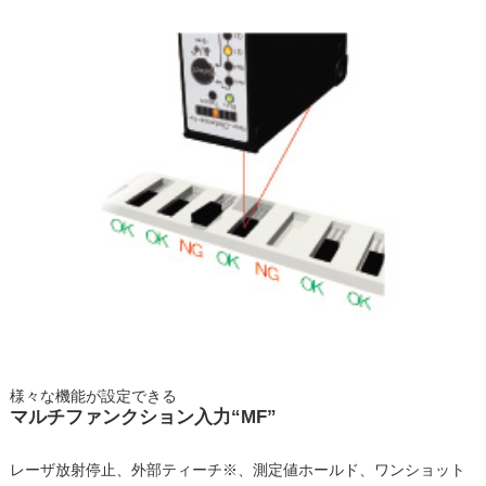
様々な機能が設定できる
マルチファンクション入力“MF”
レーザ放射停止、外部ティーチ※、測定値ホールド、ワンショット