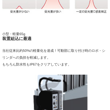
小型・軽量65g
装置組込に最適
当社従来比約50%の軽量化を達成！可動部に取り付け時のロボ・シ
リンダへの負担を軽減します。
もちろん防水性もIP67をクリアしています。