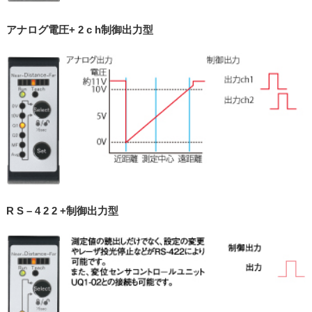
アナログ電圧+ 2 c h制御出力型
R S – 4 2 2 +制御出力型