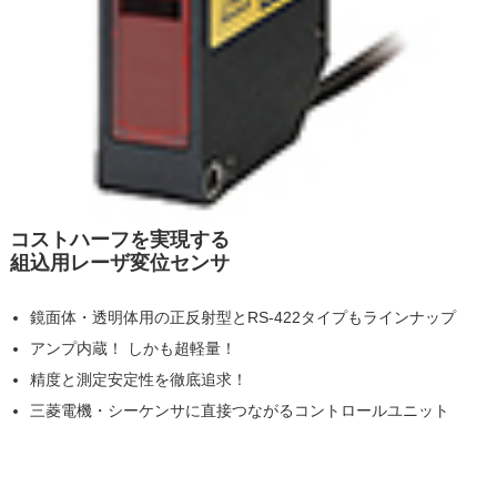
コストハーフを実現する
組込用レーザ変位センサ
鏡面体・透明体用の正反射型とRS-422タイプもラインナップ
アンプ内蔵！ しかも超軽量！
精度と測定安定性を徹底追求！
三菱電機・シーケンサに直接つながるコントロールユニット