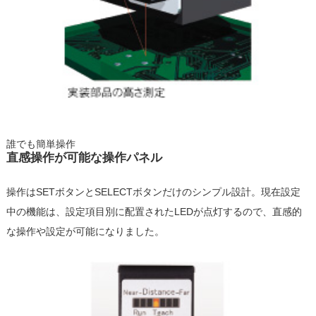
誰でも簡単操作
直感操作が可能な操作パネル
操作はSETボタンとSELECTボタンだけのシンプル設計。現在設定
中の機能は、設定項目別に配置されたLEDが点灯するので、直感的
な操作や設定が可能になりました。