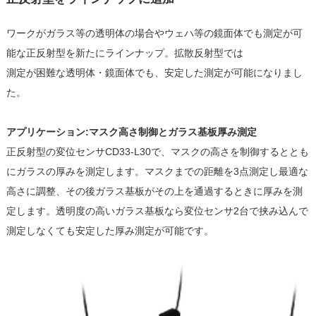
ワークがガラス等の透明体の場合やウェハ等の鏡面体でも測定が可
能な正反射型を新たにラインナップ。拡散反射型では
測定が困難な透明体・鏡面体でも、安定した測定が可能になりまし
た。
アプリケーション:マスク高さ制御とガラス基板厚み測定
正反射型の変位センサCD33-L30で、マスクの高さを制御するととも
にガラスの厚みを測定します。マスクまでの距離を3点測定し最適な
高さに調整、その後ガラス基板がその上を通過するときに厚みを測
定します。透明度の高いガラス基板なら変位センサ2台で挟み込んで
測定しなくても安定した厚み測定が可能です。