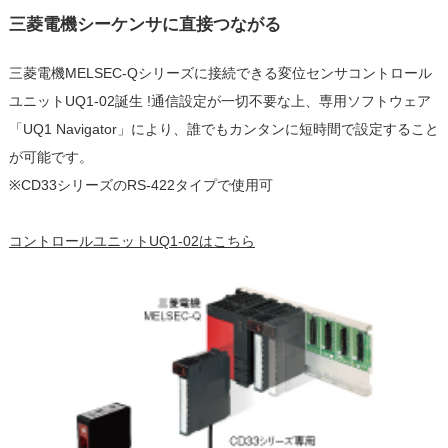
三菱電機シーケンサに直接つながる
三菱電機MELSEC-Qシリーズに接続できる変位センサコントロール
ユニットUQ1-02誕生 !通信設定が一切不要な上、専用ソフトウェア
「UQ1 Navigator」により、誰でもカンタンに短時間で設定すること
が可能です。
※CD33シリーズのRS-422タイプで使用可
コントロールユニットUQ1-02はこちら