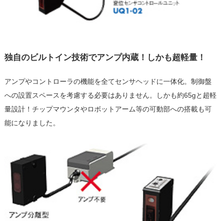
独自のビルトイン技術でアンプ内蔵！しかも超軽量！
アンプやコントローラの機能を全てセンサヘッドに一体化。制御盤
への設置スペースを考慮する必要はありません。しかも約65gと超軽
量設計！チップマウンタやロボットアーム等の可動部への搭載も可
能になりました。