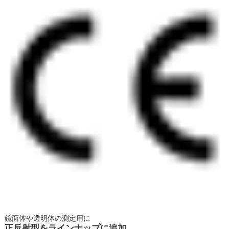
鏡面体や透明体の測定用に
正反射型をラインナップに追加