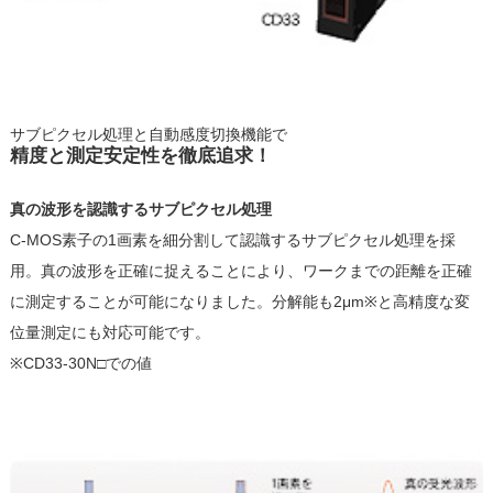
サブピクセル処理と自動感度切換機能で
精度と測定安定性を徹底追求！
真の波形を認識するサブピクセル処理
C-MOS素子の1画素を細分割して認識するサブピクセル処理を採
用。真の波形を正確に捉えることにより、ワークまでの距離を正確
に測定することが可能になりました。分解能も2μm※と高精度な変
位量測定にも対応可能です。
※CD33-30N□での値