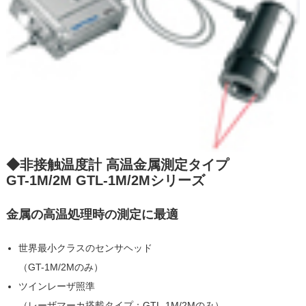
◆非接触温度計 高温金属測定タイプ
GT-1M/2M GTL-1M/2Mシリーズ
金属の高温処理時の測定に最適
世界最小クラスのセンサヘッド
（GT-1M/2Mのみ）
ツインレーザ照準
（レーザマーカ搭載タイプ：GTL-1M/2Mのみ）