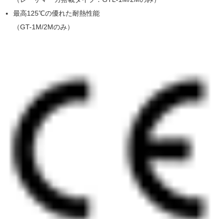
最高125℃の優れた耐熱性能
（GT-1M/2Mのみ）