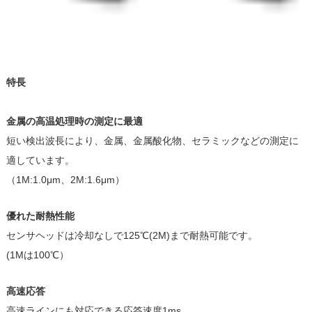
特長
金属の高温処理時の測定に最適
短い検出波長により、金属、金属酸化物、セラミックなどの測定に
適しています。
（1M:1.0μm、2M:1.6μm）
優れた耐熱性能
センサヘッドは冷却なしで125℃(2M)まで耐熱可能です。
(1Mは100℃）
高速応答
高速ラインにも対応できる応答速度1ms。