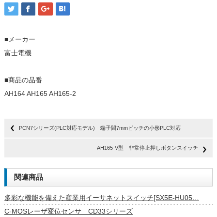
■メーカー
富士電機
■商品の品番
AH164 AH165 AH165-2
PCN7シリーズ(PLC対応モデル) 端子間7mmピッチの小形PLC対応
AH165-V型 非常停止押しボタンスイッチ
関連商品
多彩な機能を備えた産業用イーサネットスイッチ[SX5E-HU05…
C-MOSレーザ変位センサ CD33シリーズ