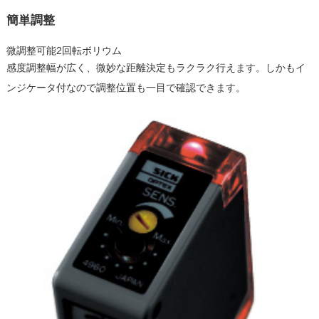
簡単調整
微調整可能2回転ボリウム
感度調整幅が広く、微妙な距離決定もラクラク行えます。しかもイ
ンジケータ付なので調整位置も一目で確認できます。