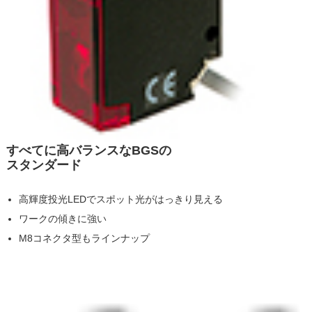
すべてに高バランスなBGSの
スタンダード
高輝度投光LEDでスポット光がはっきり見える
ワークの傾きに強い
M8コネクタ型もラインナップ