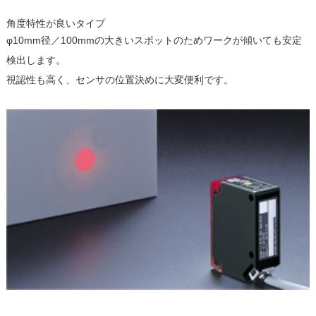
角度特性が良いタイプ
φ10mm径／100mmの大きいスポットのためワークが傾いても安定
検出します。
視認性も高く、センサの位置決めに大変便利です。