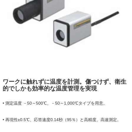
ワークに触れずに温度を計測。傷つけず、衛生
的でしかも効率的な温度管理を実現
• 測定温度 －50～500℃、－50～1,000℃タイプを用意。
• 再現性±0.5℃、応答速度0.14秒（95％）と高精度、高速測定。