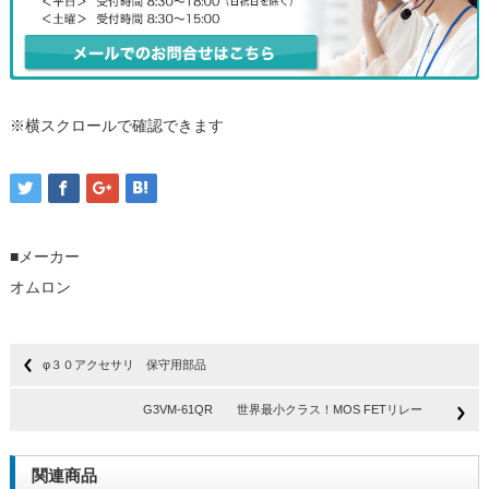
※横スクロールで確認できます
■メーカー
オムロン
φ３０アクセサリ 保守用部品
G3VM-61QR 世界最小クラス！MOS FETリレー
関連商品