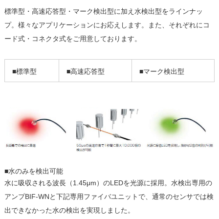
標準型・高速応答型・マーク検出型に加え水検出型をラインナッ
プ。様々なアプリケーションにお応えします。また、それぞれにコ
ード式・コネクタ式をご用意しております。
■標準型
■高速応答型
■マーク検出型
■水のみを検出可能
水に吸収される波長（1.45μm）のLEDを光源に採用。水検出専用の
アンプBIF-WNと下記専用ファイバユニットで、通常のセンサでは検
出できなかった水の検出を実現しました。