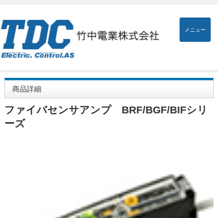
メニュー
商品詳細
ファイバセンサアンプ BRF/BGF/BIFシリ
ーズ