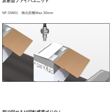
反射型ファイバユニット
NF-DW01 検出距離Max.30mm