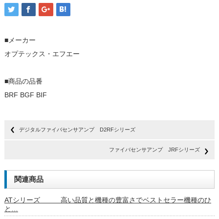
■メーカー
オプテックス・エフエー
■商品の品番
BRF BGF BIF
デジタルファイバセンサアンプ D2RFシリーズ
ファイバセンサアンプ JRFシリーズ
関連商品
ATシリーズ 高い品質と機種の豊富さでベストセラー機種のひ
と…