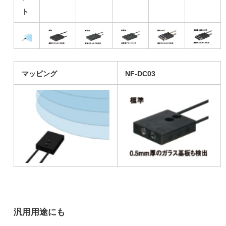
ト
マッピング
NF-DC03
汎用用途にも