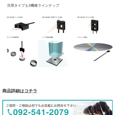
汎用タイプも3機種ラインナップ
商品詳細は
コチラ