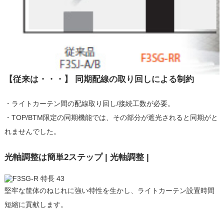
【従来は・・・】 同期配線の取り回しによる制約
・ライトカーテン間の配線取り回し/接続工数が必要。
・TOP/BTM限定の同期機能では、その部分が遮光されると同期がと
れませんでした。
光軸調整は簡単2ステップ | 光軸調整 |
堅牢な筐体のねじれに強い特性を生かし、ライトカーテン設置時間
短縮に貢献します。