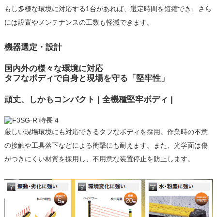
もし多様な環境に対応する1台があれば、選定時間を短縮でき、さら
には設置やメンテナンスの工数も軽減できます。
機器選定・設計
国内外の様々な環境に対応
タフなボディで自身と現場を守る「堅牢性」
頑丈、しかもコンパクト | 全機種堅牢ボディ |
厳しい現場環境にも対応できるタフなボディを採用。作業時の不意
の接触や工具落下などによる衝撃にも耐えます。また、光学面は傷
がつきにくい材質を採用し、不用意な装置停止を防止します。