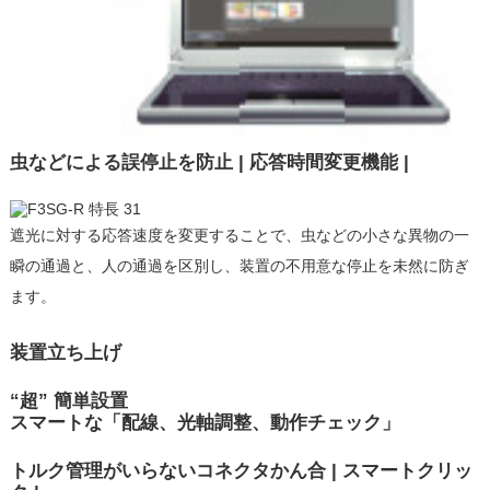
虫などによる誤停止を防止 | 応答時間変更機能 |
遮光に対する応答速度を変更することで、虫などの小さな異物の一
瞬の通過と、人の通過を区別し、装置の不用意な停止を未然に防ぎ
ます。
装置立ち上げ
“超” 簡単設置
スマートな「配線、光軸調整、動作チェック」
トルク管理がいらないコネクタかん合 | スマートクリッ