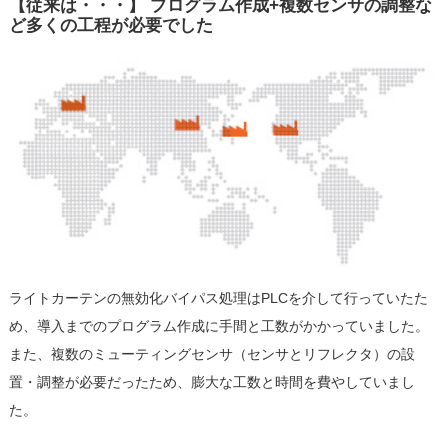
【従来は・・・】 プログラム作成+複数センサの調整な
ど多くの工程が必要でした
ライトカーテンの無効化バイパス処理はPLCを介して行っていたた
め、導入までのプログラム作成に手間と工数がかかっていました。
また、複数のミューティングセンサ（センサとリフレクタ）の設
置・調整が必要だったため、膨大な工数と時間を費やしていまし
た。