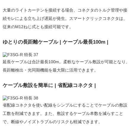
大量のライトカーテンを接続する場合、コネクタのトルク管理や接
続モレによる立ち上げ遅延が発生。スマートクリックコネクタは、
従来のM12ねじ式とも接続可能です。
ゆとりの長距離ケーブル | ケーブル最長100m |
延長ケーブルは合計最長100m。柔軟なケーブル敷設が可能となり、
長距離検出・光同期機能を最大限に活用できます。
ケーブル敷設を簡単に | 省配線コネクタ |
省配線コネクタを使い配線をシンプルにすることでケーブルの敷設
工数を削減できます。また、敷設するケーブル本数を減らすこと
で、断線やノイズトラブルのリスクも軽減できます。