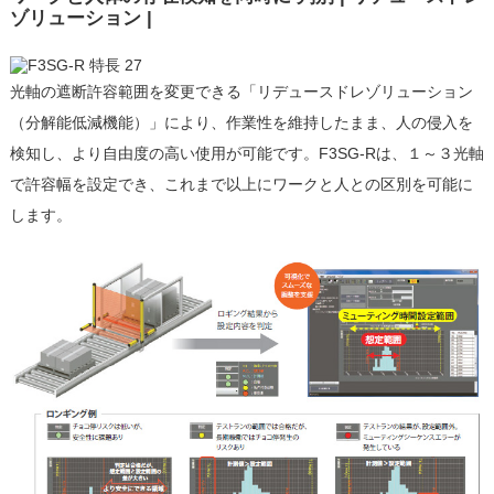
ゾリューション |
光軸の遮断許容範囲を変更できる「リデュースドレゾリューション
（分解能低減機能）」により、作業性を維持したまま、人の侵入を
検知し、より自由度の高い使用が可能です。F3SG-Rは、１～３光軸
で許容幅を設定でき、これまで以上にワークと人との区別を可能に
します。