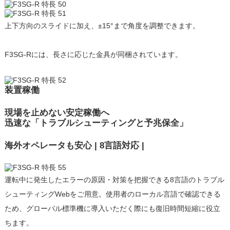
上下方向のスライドに加え、±15°まで角度を調整できます。
F3SG-Rには、長さに応じた金具が同梱されています。
装置稼働
現場を止めない安定稼働へ
迅速な「トラブルシューティングと予兆保全」
海外オペレータも安心 | 8言語対応 |
運転中に発生したエラーの原因・対策を把握できる8言語のトラブル
シューティングWebをご用意。使用者のローカル言語で確認できる
ため、グローバル標準機に導入いただく際にも復旧時間短縮に役立
ちます。