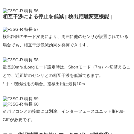
相互干渉による停止を低減 | 検出距離変更機能 |
検出距離のモード変更により、周囲に他のセンサが設置されている
場合でも、相互干渉低減効果を発揮できます。
最長20m*のLongモード設定時は、Shortモード（7m）へ切替えるこ
とで、近距離のセンサとの相互干渉を低減できます。
* 手・腕検出用の場合。指検出用は最長10m
※パソコンとの接続には別途、インターフェースユニット形F39-
GIFが必要です。