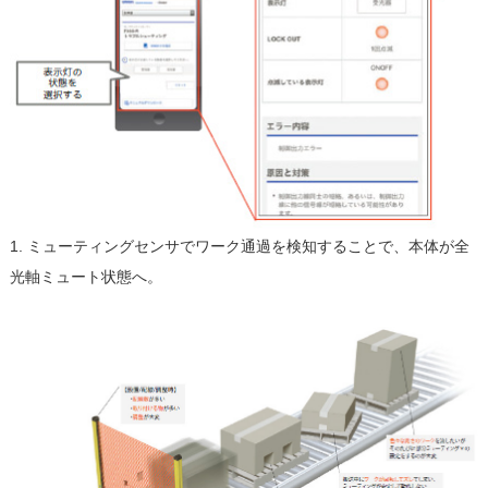
1. ミューティングセンサでワーク通過を検知することで、本体が全
光軸ミュート状態へ。