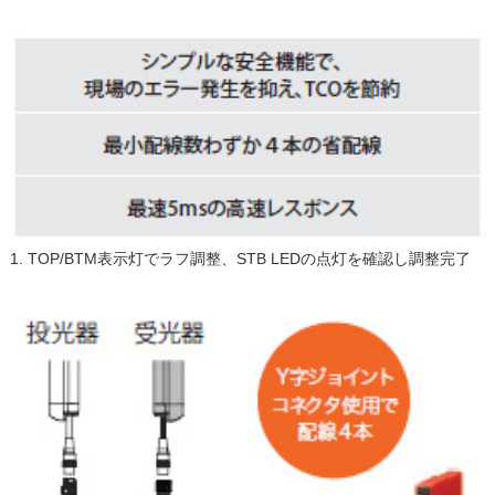
1. TOP/BTM表示灯でラフ調整、STB LEDの点灯を確認し調整完了