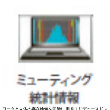
ワークと人体の存在検知を同時に 判別 | リデュースドレ