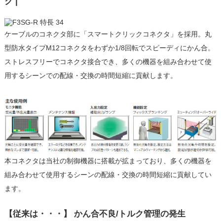
ク |
ケーブルのコネクタ部に「スマートクリックコネクタ」を採用。丸
型防水タイプM12コネクタをわずか1/8回転でスピーディにかん合。
ストレスフリーでコネクタ接合でき、多くの機器を組み合わせて使
用するシーンでの配線・交換の時間短縮に貢献します。
本コネクタは当社の制御機器に搭載が拡まっており、多くの機器を
組み合わせて使用するシーンの配線・交換の時間短縮に貢献してい
ます。
【従来は・・・】 かん合不良/トルク管理の発生