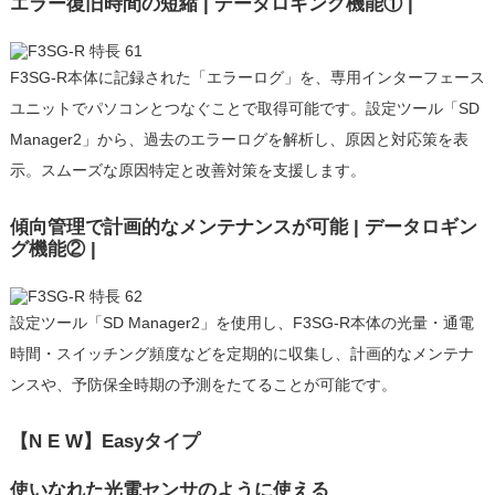
エラー復旧時間の短縮 | データロギング機能① |
F3SG-R本体に記録された「エラーログ」を、専用インターフェース
ユニットでパソコンとつなぐことで取得可能です。設定ツール「SD
Manager2」から、過去のエラーログを解析し、原因と対応策を表
示。スムーズな原因特定と改善対策を支援します。
傾向管理で計画的なメンテナンスが可能 | データロギン
グ機能② |
設定ツール「SD Manager2」を使用し、F3SG-R本体の光量・通電
時間・スイッチング頻度などを定期的に収集し、計画的なメンテナ
ンスや、予防保全時期の予測をたてることが可能です。
【N E W】Easyタイプ
使いなれた光電センサのように使える