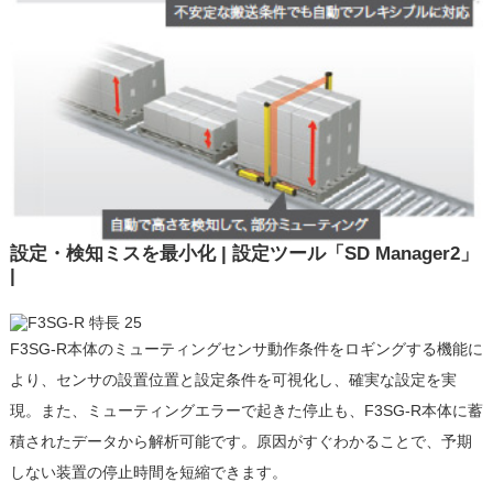
設定・検知ミスを最小化 | 設定ツール「SD Manager2」
|
F3SG-R本体のミューティングセンサ動作条件をロギングする機能に
より、センサの設置位置と設定条件を可視化し、確実な設定を実
現。また、ミューティングエラーで起きた停止も、F3SG-R本体に蓄
積されたデータから解析可能です。原因がすぐわかることで、予期
しない装置の停止時間を短縮できます。