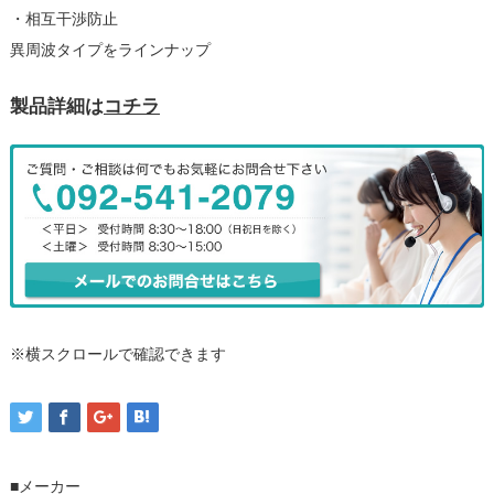
・相互干渉防止
異周波タイプをラインナップ
製品詳細は
コチラ
※横スクロールで確認できます
■メーカー