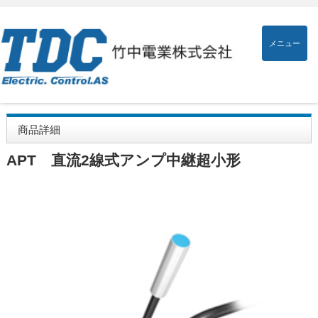
メニュー
商品詳細
APT 直流2線式アンプ中継超小形