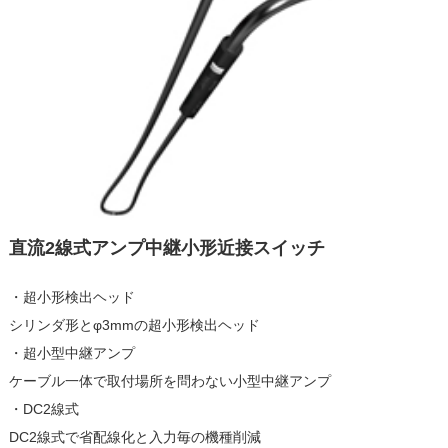
直流2線式アンプ中継小形近接スイッチ
・超小形検出ヘッド
シリンダ形とφ3mmの超小形検出ヘッド
・超小型中継アンプ
ケーブル一体で取付場所を問わない小型中継アンプ
・DC2線式
DC2線式で省配線化と入力毎の機種削減