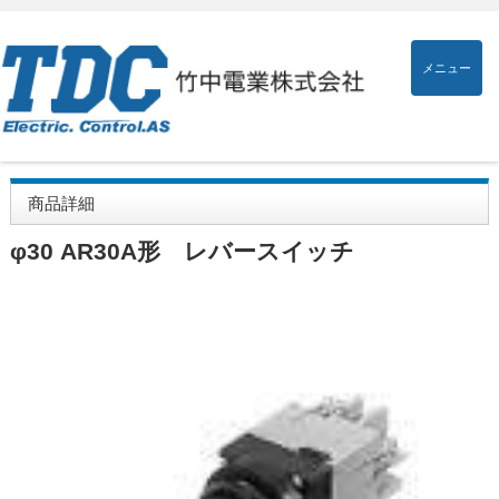
メニュー
商品詳細
φ30 AR30A形 レバースイッチ