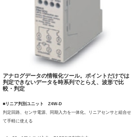
アナログデータの情報化ツール。ポイントだけでは
判定できないデータを時系列でとらえ、波形で比
較・判定
■
リニア判別ユニット Z4W-D
判定回路、センサ電源、同期入力を一体化。リニアセンサと組合せ
て手軽に使える