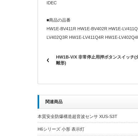
IDEC
■商品の品番
HW1E-BV411R HW1E-BV402R HW1E-LV411Q
LV402Q3R HW1E-LV411Q4R HW1E-LV402Q4
HW1B-V/X 非常停止用押ボタンスイッチ(
離形)
関連商品
本質安全防爆構造超音波センサ XUS-S3T
H6シリーズ 小形 表示灯