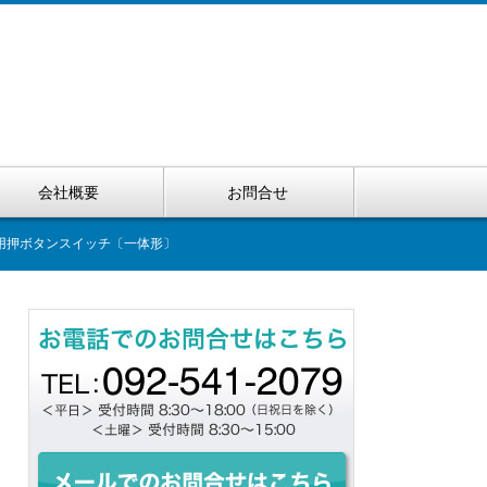
会社概要
お問合せ
常停止用押ボタンスイッチ〔一体形〕