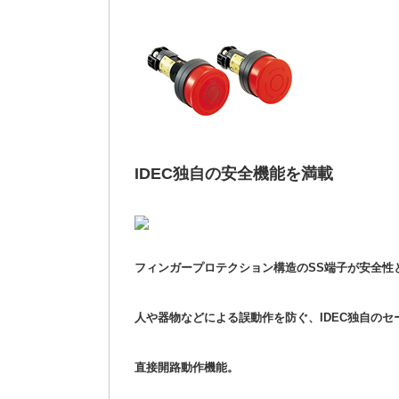
IDEC独自の安全機能を満載
フィンガープロテクション構造のSS端子が安全性
人や器物などによる誤動作を防ぐ、IDEC独自の
直接開路動作機能。