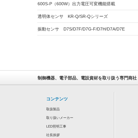
600S-P（600W）出力電圧可変機能搭載
透明体センサ KR-Q/SR-Qシリーズ
振動センサ D7S/D7F/D7G-F/D7H/D7A/D7E
制御機器、電子部品、電設資材を取り扱う専門商社
コンテンツ
取扱製品
取り扱いメーカー
LED照明工事
社長挨拶