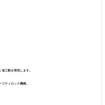
と省工数を実現します。
セーフティロック機構。