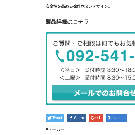
安全性を高める操作ボタンデザイン。
製品詳細は
コチラ
Tweet
Share
+1
Hatena
■メーカー