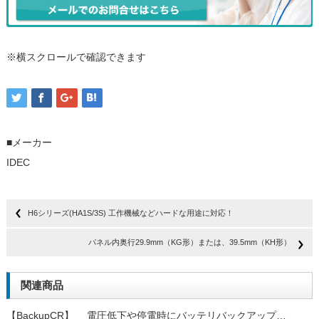
※横スクロールで確認できます
■メーカー
IDEC
H6シリーズ(HA1S/3S) 工作機械などハードな用途に対応！
パネル内奥行29.9mm（KG形）または、39.5mm（KH形）
関連商品
【BackupCR】 電圧低下や停電時にバッテリバックアップ…